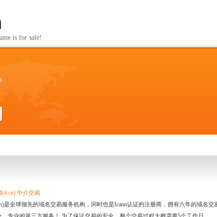
n
s for sale!
n
4.cn) 中介交易
.cn)是全球领先的域名交易服务机构，同时也是Icann认证的注册商，拥有六年的域
全、专业的第三方服务！ 为了保证交易的安全，整个交易过程大概需要5个工作日。