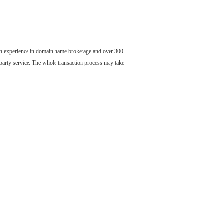
ch experience in domain name brokerage and over 300
party service. The whole transaction process may take